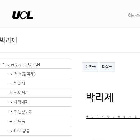
회사소
이전글
다음글