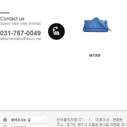
MT005