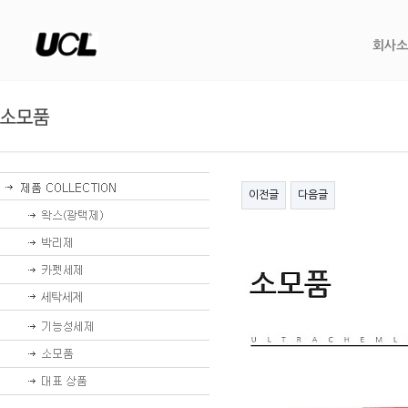
회사소
이전글
다음글