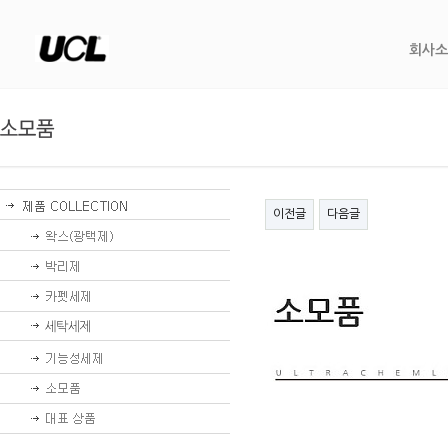
회사소
이전글
다음글